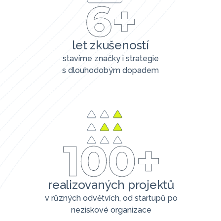
let zkušeností
stavíme značky i strategie
s dlouhodobým dopadem
realizovaných projektů
v různých odvětvích, od startupů po
neziskové organizace