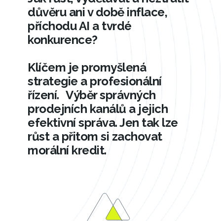
důvěru ani v době inflace,
příchodu AI a tvrdé
konkurence?
Klíčem je promyšlená
strategie a profesionální
řízení. Výběr správných
prodejních kanálů a jejich
efektivní správa. Jen tak lze
růst a přitom si zachovat
morální kredit.