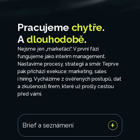
Pracujeme
chytře
.
A
dlouhodobě
.
Nejsme jen „markeťáci“. V první fázi
fungujeme jako interim management.
Nastavíme procesy, strategii a směr. Teprve
pak přichází exekuce: marketing, sales
i hiring. Vycházíme z ověřených postupů, dat
a zkušeností firem, které už prošly cestou
před vámi.
+
Brief a seznámení